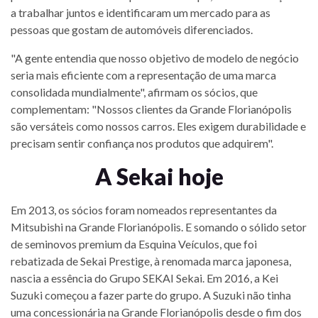
a trabalhar juntos e identificaram um mercado para as
pessoas que gostam de automóveis diferenciados.
"A gente entendia que nosso objetivo de modelo de negócio
seria mais eficiente com a representação de uma marca
consolidada mundialmente", afirmam os sócios, que
complementam: "Nossos clientes da Grande Florianópolis
são versáteis como nossos carros. Eles exigem durabilidade e
precisam sentir confiança nos produtos que adquirem".
A Sekai hoje
Em 2013, os sócios foram nomeados representantes da
Mitsubishi na Grande Florianópolis. E somando o sólido setor
de seminovos premium da Esquina Veículos, que foi
rebatizada de Sekai Prestige, à renomada marca japonesa,
nascia a essência do Grupo SEKAI Sekai. Em 2016, a Kei
Suzuki começou a fazer parte do grupo. A Suzuki não tinha
uma concessionária na Grande Florianópolis desde o fim dos