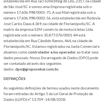
estabelecida em Rua Jaci Schlichting de Lins, 2317, na cidade
de São José/SC e somos uma Empresa registrada sob o
número 17.606.998/0001-75. A sua filial registrada sob o
número 17.606.998/0002-56, está estabelecida em Rodovia
José Carlos Daux,4.369, na cidade de Florianópolis/SC. A
matriz da empresa S2M comércio de motocicletas Ltda
registrada sob o número 35.877.076/0001-84 está
estabelecida em Rua Cândido Ramos, 464, na cidade de
Florianópolis/SC. Estamos registrados na Junta Comercial e
atuamos como
controlador e/ou operador
ao tratar seus
dados pessoais. Nosso Encarregado de Dados (DPO) pode
ser contatado através dos seguintes
dados:
dpo@gruposekai.com.br.
DEFINIÇÕES
As seguintes definições de termos usados neste documento
foram retiradas do Artigo 5 da Lei Geral de Proteção de
Dados (LGPD) nº 13.709 -14/08/2018: