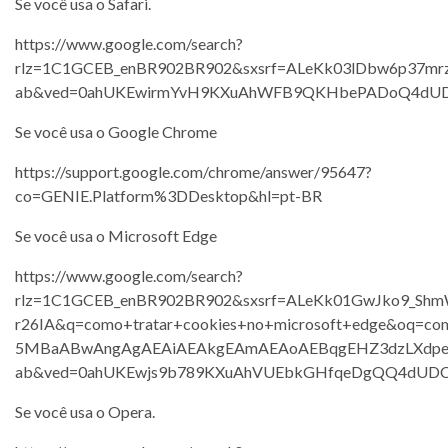
Se você usa o Safari.
https://www.google.com/search?
rlz=1C1GCEB_enBR902BR902&sxsrf=ALeKk03lDbw6p37m
ab&ved=0ahUKEwirmYvH9KXuAhWFB9QKHbePADoQ4dUD
Se você usa o Google Chrome
https://support.google.com/chrome/answer/95647?
co=GENIE.Platform%3DDesktop&hl=pt-BR
Se você usa o Microsoft Edge
https://www.google.com/search?
rlz=1C1GCEB_enBR902BR902&sxsrf=ALeKk01GwJko9_Sh
r26IA&q=como+tratar+cookies+no+microsoft+edge&oq
5MBaABwAngAgAEAiAEAkgEAmAEAoAEBqgEHZ3dzLXdpes
ab&ved=0ahUKEwjs9b789KXuAhVUEbkGHfqeDgQQ4dUDC
Se você usa o Opera.