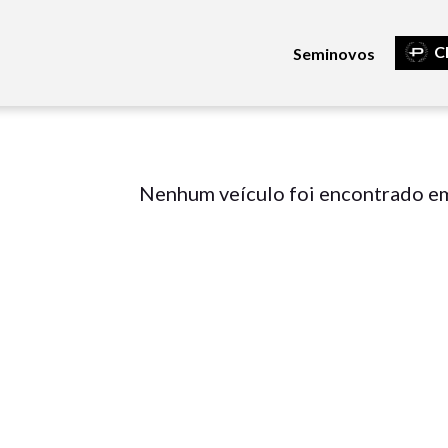
C
Seminovos
Nenhum veículo foi encontrado e