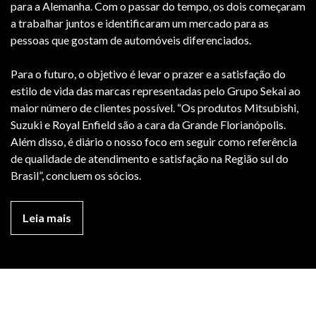
para a Alemanha. Com o passar do tempo, os dois começaram
a trabalhar juntos e identificaram um mercado para as
pessoas que gostam de automóveis diferenciados.
Para o futuro, o objetivo é levar o prazer e a satisfação do
estilo de vida das marcas representadas pelo Grupo Sekai ao
maior número de clientes possível. “Os produtos Mitsubishi,
Suzuki e Royal Enfield são a cara da Grande Florianópolis.
Além disso, é diário o nosso foco em seguir como referência
de qualidade de atendimento e satisfação na Região sul do
Brasil”, concluem os sócios.
Leia mais
SEMINOVOS SEKAI PRESTIGE (BR-101)