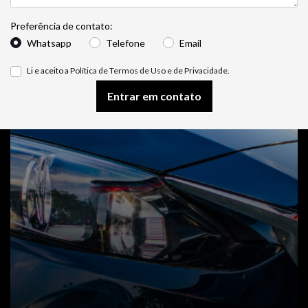
Preferência de contato:
Whatsapp
Telefone
Email
Li e aceito a
Política de Termos de Uso e de Privacidade.
Entrar em contato