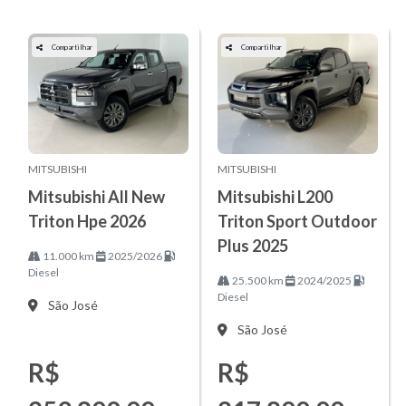
Compartilhar
Compartilhar
MITSUBISHI
MITSUBISHI
Mitsubishi All New
Mitsubishi L200
Triton Hpe 2026
Triton Sport Outdoor
Plus 2025
11.000 km
2025/2026
Diesel
25.500 km
2024/2025
Diesel
São José
São José
R$
R$