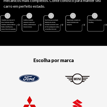
mecânicos mais complexos. Conte conosco para manter seu
carro em perfeito estado.
Escolha por marca