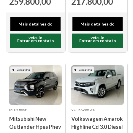
259.800,00
217.800,00
Mais detalhes do
Mais detalhes do
veículo
veículo
Entrar em contato
Entrar em contato
Compartilhar
Compartilhar
MITSUBISHI
VOLKSWAGEN
Mitsubishi New
Volkswagem Amarok
Outlander Hpes Phev
Highline Cd 3.0 Diesel