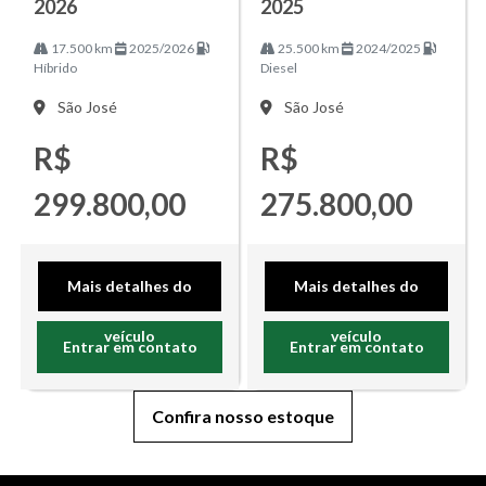
2026
2025
17.500 km
2025/2026
25.500 km
2024/2025
Híbrido
Diesel
São José
São José
R$
R$
299.800,00
275.800,00
Mais detalhes do
Mais detalhes do
veículo
veículo
Entrar em contato
Entrar em contato
Confira nosso estoque