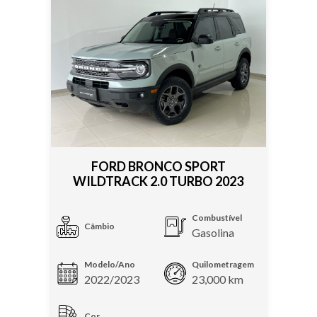
FORD BRONCO SPORT
WILDTRACK 2.0 TURBO 2023
Combustível
Câmbio
Gasolina
Modelo/Ano
Quilometragem
2022/2023
23,000 km
Cor